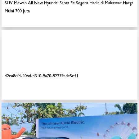
SUV Mewah All New Hyundai Santa Fe Segera Hadir di Makassar Harga
Mulai 700 Juta
42ea8df4-50bd-4310-9a70-82279ade5e41