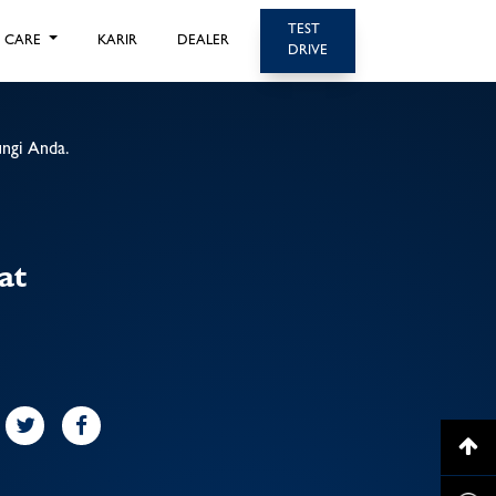
TEST
CARE
KARIR
DEALER
DRIVE
ngi Anda.
at