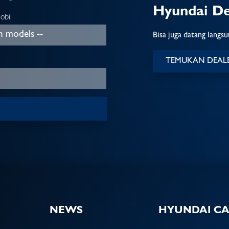
Hyundai De
obil
Bisa juga datang langs
TEMUKAN DEAL
NEWS
HYUNDAI C