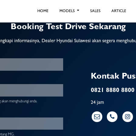
HOME
MODELS
SALES
ARTICLE
Booking Test Drive Sekarang
ngkapi informasinya, Dealer Hyundai Sulawesi akan segera menghubu
Kontak Pus
0821 8880 8800
g akan menghubungi anda.
24 jam
entang MG.