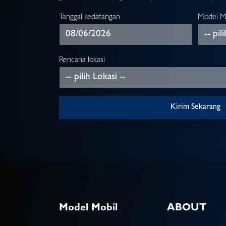
Tanggal kedatangan
Model M
Rencana lokasi
Kirim Sekarang
Model Mobil
ABOUT