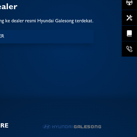
aler
ung ke dealer resmi Hyundai Galesong terdekat.
ER
ARE